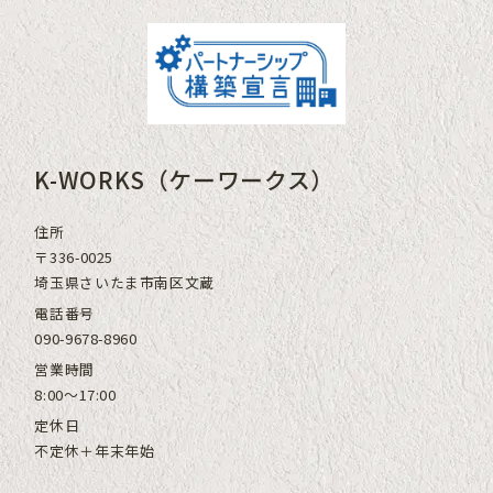
K-WORKS（ケーワークス）
住所
〒336-0025
埼玉県さいたま市南区文蔵
電話番号
090-9678-8960
営業時間
8:00～17:00
定休日
不定休＋年末年始