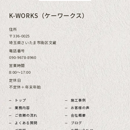
K-WORKS（ケーワークス）
住所
〒336-0025
埼玉県さいたま市南区文蔵
電話番号
090-9678-8960
営業時間
8:00～17:00
定休日
不定休＋年末年始
トップ
施工事例
業務内容
お客様の声
ご依頼の流れ
会社概要
よくある質問
ブログ