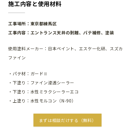
施工内容と使用材料
工事場所：東京都練馬区
工事内容：エントランス天井の剝離、パテ補修、塗装
使用塗料メーカー：日本ペイント、エスケー化研、スズカ
ファイン
・パテ材：ガードⅡ
・下塗り：ファイン浸透シーラー
・下塗り：水性ミラクシーラーエコ
・上塗り：水性モルコン（N-90）
まずは相談だけする（無料）